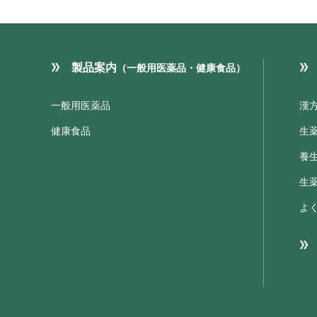
製品案内
（一般用医薬品・健康食品）
一般用医薬品
漢
健康食品
生
養
生
よ