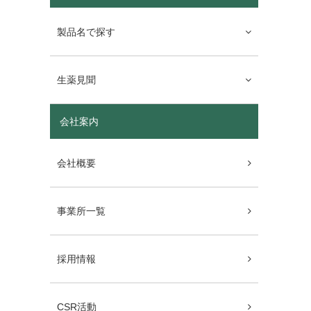
製品名で探す
生薬見聞
会社案内
会社概要
事業所一覧
採用情報
CSR活動