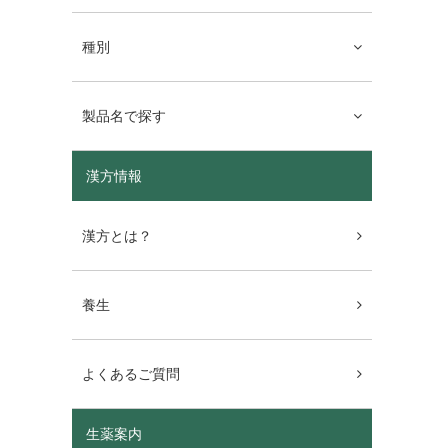
種別
製品名で探す
漢方情報
漢方とは？
養生
よくあるご質問
生薬案内