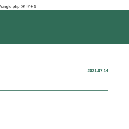
on line
single.php
9
2021.07.14