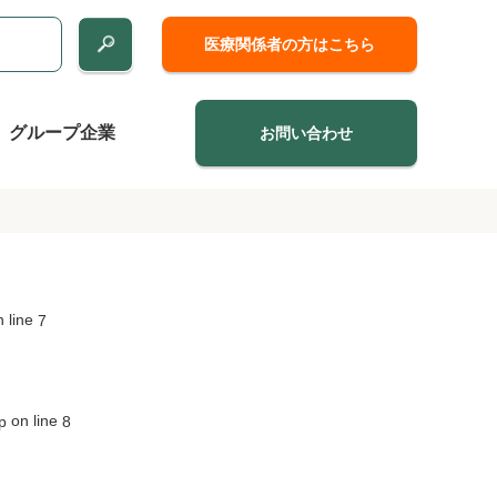
医療関係者の方はこちら
グループ企業
お問い合わせ
 line
7
on line
p
8