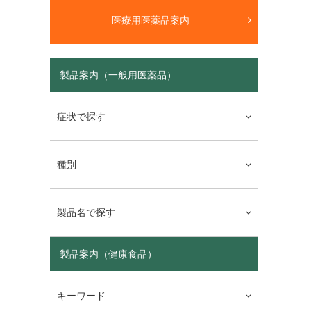
医療用医薬品案内
製品案内（一般用医薬品）
症状で探す
種別
製品名で探す
製品案内（健康食品）
キーワード