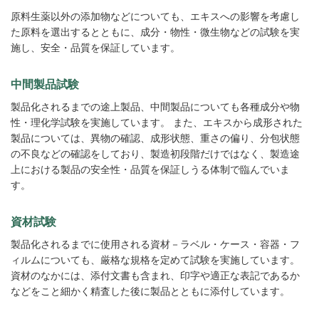
原料生薬以外の添加物などについても、エキスへの影響を考慮し
た原料を選出するとともに、成分・物性・微生物などの試験を実
施し、安全・品質を保証しています。
中間製品試験
製品化されるまでの途上製品、中間製品についても各種成分や物
性・理化学試験を実施しています。 また、エキスから成形された
製品については、異物の確認、成形状態、重さの偏り、分包状態
の不良などの確認をしており、製造初段階だけではなく、製造途
上における製品の安全性・品質を保証しうる体制で臨んでいま
す。
資材試験
製品化されるまでに使用される資材－ラベル・ケース・容器・フ
ィルムについても、厳格な規格を定めて試験を実施しています。
資材のなかには、添付文書も含まれ、印字や適正な表記であるか
などをこと細かく精査した後に製品とともに添付しています。