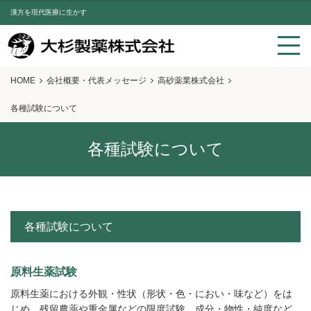
漢方を現代医療に生かす
HOME
会社概要・代表メッセージ
高砂薬業株式会社
各種試験について
各種試験について
各種試験について
原料生薬試験
原料生薬における外観・性状（形状・色・におい・味など）をは
じめ、残留農薬や重金属などの限度試験、成分・物性・純度など