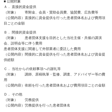
■ 公開対象
Ａ． 直接的資金提供
（対象） 寄附金、会員・賛助会員費、協賛費、広告費等
（公開内容）直接的に資金提供を行った患者団体名および費用項
目ごとの金額
Ｂ． 間接的資金提供
（対象） 患者団体支援を目的とした当社主催・共催の講演
会、説明会等に伴う費用
患者団体支援に関連して外部業者に委託した費用
（公開内容）間接的に資金提供を行った患者団体名および資金提
供総額
Ｃ． 当社からの依頼事項への謝礼等
（対象） 講師、原稿執筆・監修、調査、アドバイザー等の費
用
（公開内容）依頼を行った患者団体名および費用項目ごとの金額
Ｄ． その他
（対象） 労務提供
（公開内容）労務提供を行った患者団体名