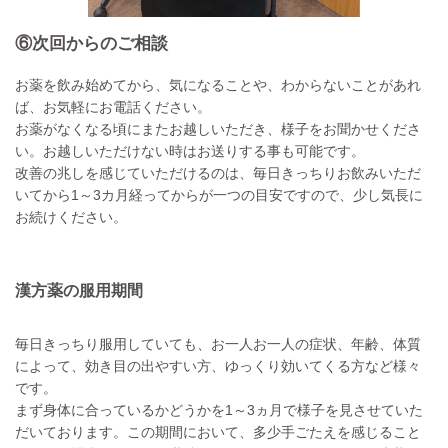
⑥次回からのご相談
お薬を飲み始めてから、気になることや、わからないことがあれ
ば、お気軽にお電話ください。
お薬がなくなる頃にまたお越しいただき、様子をお聞かせくださ
い。お越しいただけない時はお送りする事も可能です。
改善の兆しを感じていただけるのは、毎日きっちりお飲みいただ
いてから1～3カ月経ってからが一つの目安ですので、少し気長に
お続けください。
漢方薬の服用期間
毎日きっちり服用していても、お一人お一人の症状、年齢、体質
によって、効き目の出やすい方、ゆっくり効いてくる方など様々
です。
まず身体に合っているかどうかを1～3ヵ月で様子を見させていた
だいております。この期間において、多少手ごたえを感じること