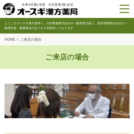
ようこそオースギ漢方薬局へ。大杉製薬株式会社の一般用漢方薬と、高砂薬業株式会社の一
般用生薬・健康食品の全てを小売販売しております。
HOME
ご来店の場合
ご来店の場合