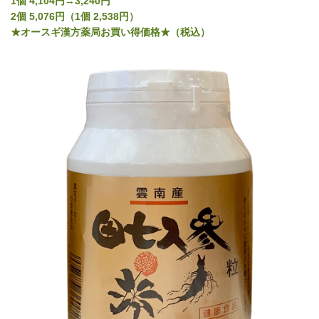
1個 4,104円→3,240円
2個 5,076円（1個 2,538円）
★オースギ漢方薬局お買い得価格★（税込）