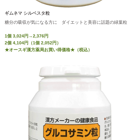
ギムネマ シルベスタ粒
糖分の吸収が気になる方に ダイエットと美容に話題の緑葉粒
1個 3,024円→2,376円
2個 4,104円（1個 2,052円）
★オースギ漢方薬局お買い得価格★（税込）