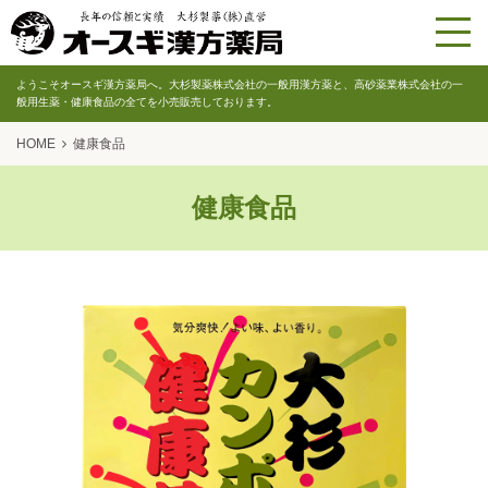
ようこそオースギ漢方薬局へ。大杉製薬株式会社の一般用漢方薬と、高砂薬業株式会社の一
般用生薬・健康食品の全てを小売販売しております。
HOME
健康食品
健康食品