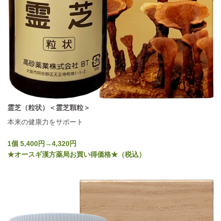
霊芝（粒状）＜霊芝顆粒＞
本来の健康力をサポート
1個 5,400円→4,320円
★オースギ漢方薬局お買い得価格★（税込）