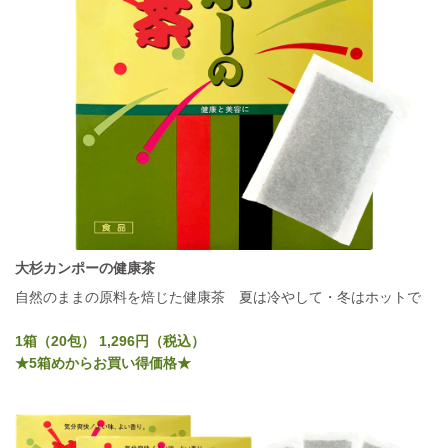
大杉カンポーの健康茶
自然のままの原料を焙じた健康茶 夏は冷やして・冬はホットで
1箱（20包） 1,296円（税込）
★5箱めからお買い得価格★