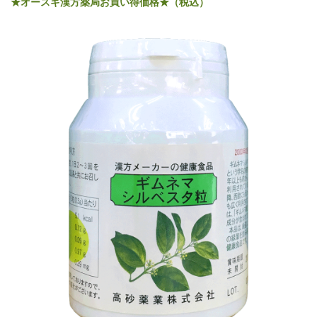
★オースギ漢方薬局お買い得価格★（税込）