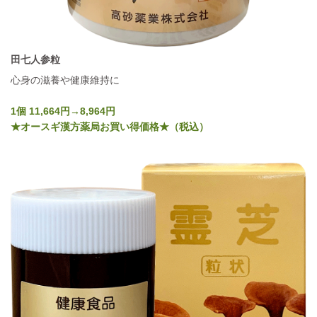
田七人参粒
心身の滋養や健康維持に
1個 11,664円→8,964円
★オースギ漢方薬局お買い得価格★（税込）