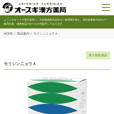
ようこそオースギ漢方薬局へ。大杉製薬株式会社の一般用漢方薬と、高砂薬業株式会社の一
般用生薬・健康食品の全てを小売販売しております。
HOME
製品案内
モリシンニョウＡ
第２類医薬品
モリシンニョウＡ