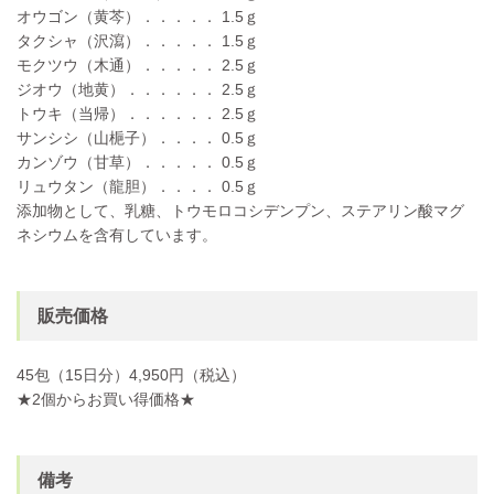
オウゴン（黄芩）．．．．． 1.5ｇ
タクシャ（沢瀉）．．．．． 1.5ｇ
モクツウ（木通）．．．．． 2.5ｇ
ジオウ（地黄）．．．．．． 2.5ｇ
トウキ（当帰）．．．．．． 2.5ｇ
サンシシ（山梔子）．．．． 0.5ｇ
カンゾウ（甘草）．．．．． 0.5ｇ
リュウタン（龍胆）．．．． 0.5ｇ
添加物として、乳糖、トウモロコシデンプン、ステアリン酸マグ
ネシウムを含有しています。
販売価格
45包（15日分）4,950円（税込）
★2個からお買い得価格★
備考