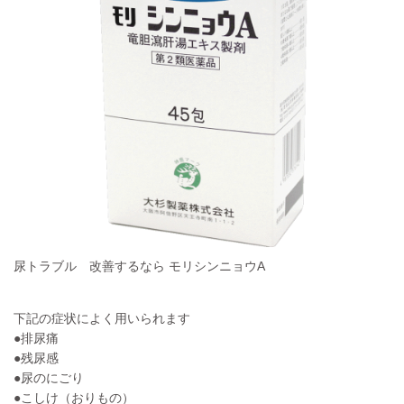
尿トラブル 改善するなら モリシンニョウA
下記の症状によく用いられます
●排尿痛
●残尿感
●尿のにごり
●こしけ（おりもの）