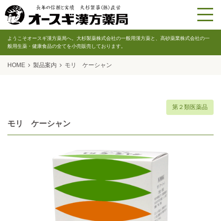
ようこそオースギ漢方薬局へ。大杉製薬株式会社の一般用漢方薬と、高砂薬業株式会社の一
般用生薬・健康食品の全てを小売販売しております。
HOME
製品案内
モリ ケーシャン
第２類医薬品
モリ ケーシャン