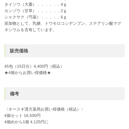
タイソウ（大棗）．．．．．．4ｇ
カンゾウ（甘草）．．．．．．2ｇ
シャクヤク（芍薬）．．．．．6ｇ
添加物として、乳糖、トウモロコシデンプン、ステアリン酸マグ
ネシウムを含有しています。
販売価格
45包（15日分）4,400円（税込）
★4個からお買い得価格★
備考
〈オースギ漢方薬局お買い得価格（税込）〉
4個セット 16,500円
4個めから1個 4,125円に