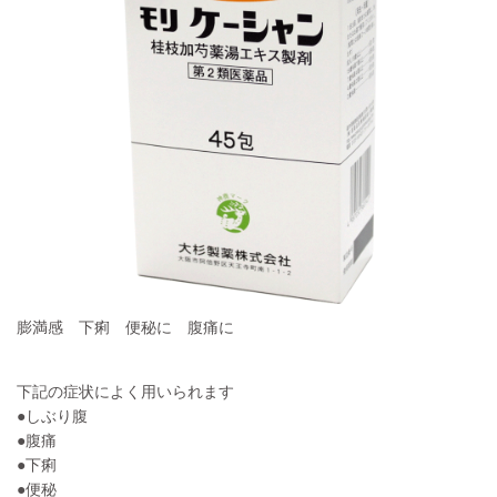
膨満感 下痢 便秘に 腹痛に
下記の症状によく用いられます
●しぶり腹
●腹痛
●下痢
●便秘