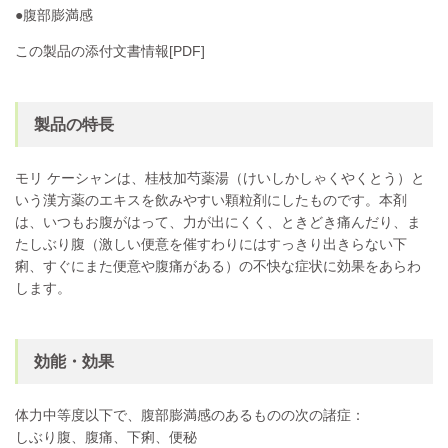
●腹部膨満感
この製品の添付文書情報[PDF]
製品の特長
モリ ケーシャンは、桂枝加芍薬湯（けいしかしゃくやくとう）と
いう漢方薬のエキスを飲みやすい顆粒剤にしたものです。本剤
は、いつもお腹がはって、力が出にくく、ときどき痛んだり、ま
たしぶり腹（激しい便意を催すわりにはすっきり出きらない下
痢、すぐにまた便意や腹痛がある）の不快な症状に効果をあらわ
します。
効能・効果
体力中等度以下で、腹部膨満感のあるものの次の諸症：
しぶり腹、腹痛、下痢、便秘