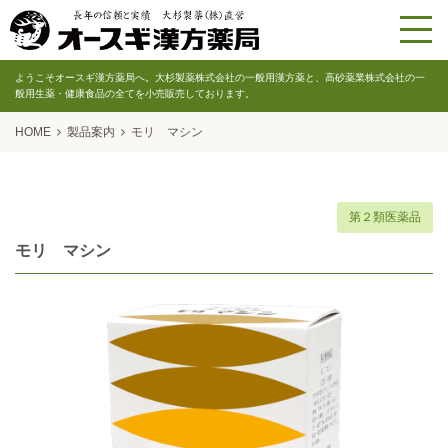
ようこそオースギ漢方薬局へ。大杉製薬株式会社の一般用漢方薬と、高砂薬業株式会社の一
般用生薬・健康食品の全てを小売販売しております。
HOME
製品案内
モリ マシン
第２類医薬品
モリ マシン