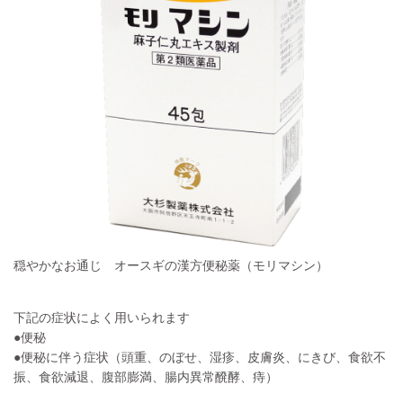
穏やかなお通じ オースギの漢方便秘薬（モリマシン）
下記の症状によく用いられます
●便秘
●便秘に伴う症状（頭重、のぼせ、湿疹、皮膚炎、にきび、食欲不
振、食欲減退、腹部膨満、腸内異常醗酵、痔）